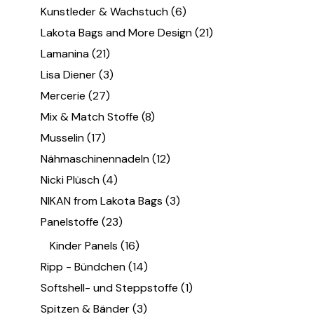
Kunstleder & Wachstuch
(6)
Lakota Bags and More Design
(21)
Lamanina
(21)
Lisa Diener
(3)
Mercerie
(27)
Mix & Match Stoffe
(8)
Musselin
(17)
Nähmaschinennadeln
(12)
Nicki Plüsch
(4)
NIKAN from Lakota Bags
(3)
Panelstoffe
(23)
Kinder Panels
(16)
Ripp - Bündchen
(14)
Softshell- und Steppstoffe
(1)
Spitzen & Bänder
(3)