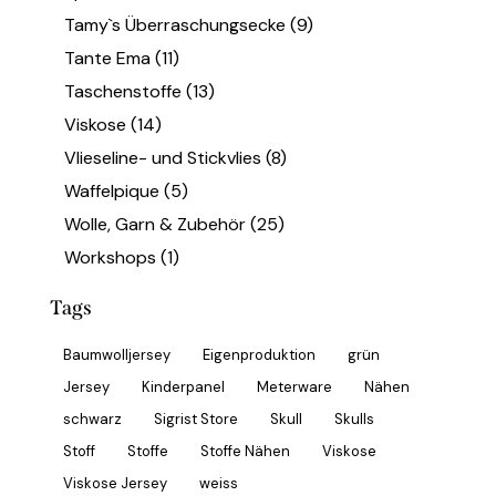
Tamy`s Überraschungsecke
(9)
Tante Ema
(11)
Taschenstoffe
(13)
Viskose
(14)
Vlieseline- und Stickvlies
(8)
Waffelpique
(5)
Wolle, Garn & Zubehör
(25)
Workshops
(1)
Tags
Baumwolljersey
Eigenproduktion
grün
Jersey
Kinderpanel
Meterware
Nähen
schwarz
Sigrist Store
Skull
Skulls
Stoff
Stoffe
Stoffe Nähen
Viskose
Viskose Jersey
weiss