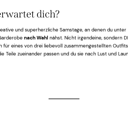
rwartet dich?
kreative und superherzliche Samstage, an denen du unter
 Garderobe
nach Wahl
nähst. Nicht irgendeine, sondern D
h für eines von drei liebevoll zusammengestellten Outfits
 die Teile zueinander passen und du sie nach Lust und La