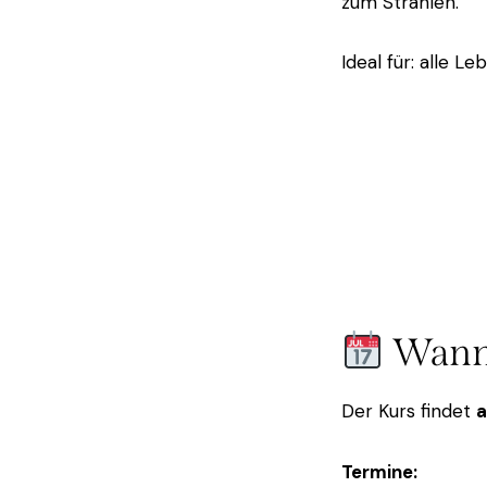
zum Strahlen.
Ideal für: alle 
Wann
Der Kurs findet
a
Termine: