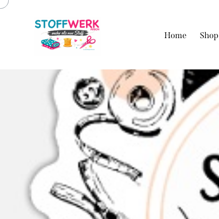
Home
Shop