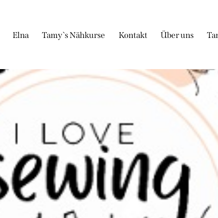
Elna
Tamy`s Nähkurse
Kontakt
Über uns
Ta