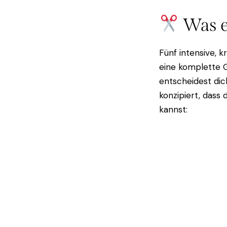
Was e
Fünf intensive, 
eine komplette
entscheidest dic
konzipiert, dass
kannst: