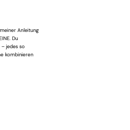
 meiner Anleitung
EINE. Du
 – jedes so
une kombinieren