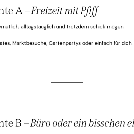
nte A –
Freizeit mit Pfiff
gemütlich, alltagstauglich und trotzdem schick mögen.
edates, Marktbesuche, Gartenpartys oder einfach für dich.
nte B –
Büro oder ein bisschen e