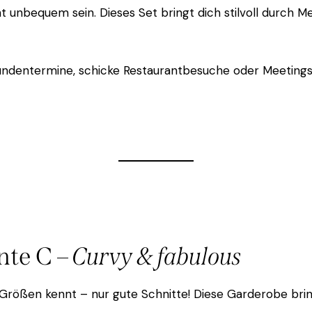
t unbequem sein. Dieses Set bringt dich stilvoll durch Me
 Kundentermine, schicke Restaurantbesuche oder Meetings 
nte C –
Curvy & fabulous
Größen kennt – nur gute Schnitte! Diese Garderobe bri