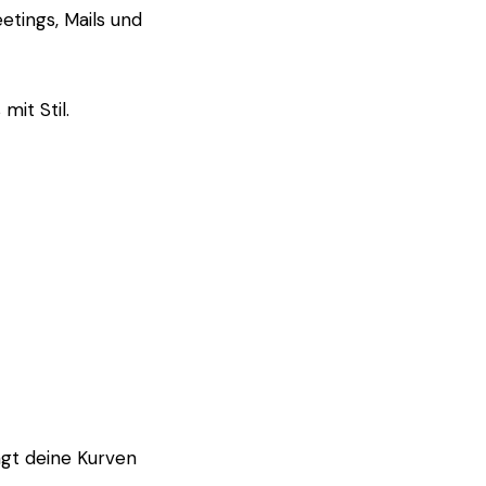
etings, Mails und
mit Stil.
ngt deine Kurven