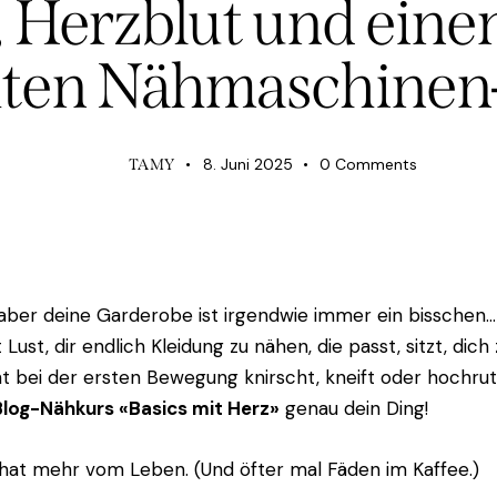
 Herzblut und ein
hten Nähmaschinen
8. Juni 2025
0
Comments
TAMY
, aber deine Garderobe ist irgendwie immer ein bisschen…
Lust, dir endlich Kleidung zu nähen, die passt, sitzt, dic
ht bei der ersten Bewegung knirscht, kneift oder hochrut
Blog-Nähkurs «Basics mit Herz»
genau dein Ding!
hat mehr vom Leben. (Und öfter mal Fäden im Kaffee.)