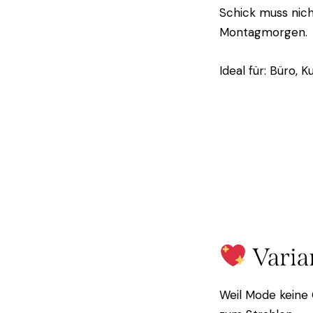
Schick muss nich
Montagmorgen.
Ideal für: Büro,
Varia
Weil Mode keine 