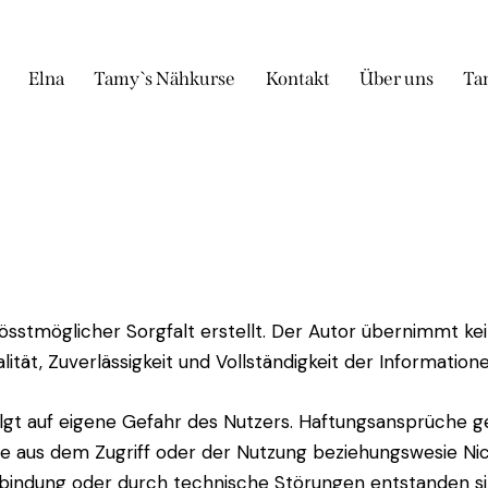
Elna
Tamy`s Nähkurse
Kontakt
Über uns
Ta
össtmöglicher Sorgfalt erstellt. Der Autor übernimmt kei
alität, Zuverlässigkeit und Vollständigkeit der Informatione
folgt auf eigene Gefahr des Nutzers. Haftungsansprüche
che aus dem Zugriff oder der Nutzung beziehungswesie Ni
rbindung oder durch technische Störungen entstanden s