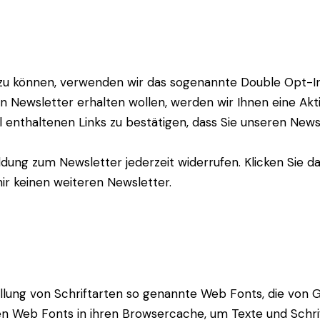
u können, verwenden wir das sogenannte Double Opt-In
en Newsletter erhalten wollen, werden wir Ihnen eine Akt
il enthaltenen Links zu bestätigen, dass Sie unseren New
dung zum Newsletter jederzeit widerrufen. Klicken Sie d
ir keinen weiteren Newsletter.
tellung von Schriftarten so genannte Web Fonts, die von 
ten Web Fonts in ihren Browsercache, um Texte und Schri