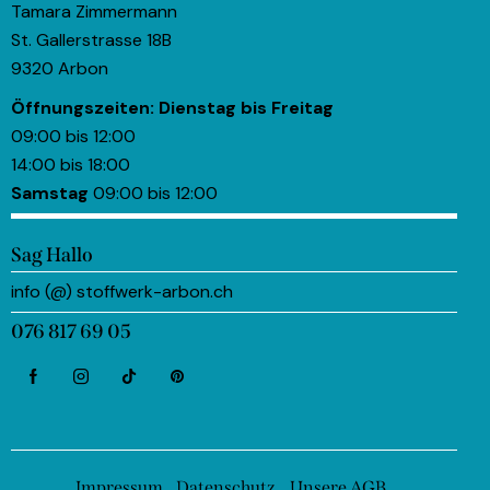
Tamara Zimmermann
St. Gallerstrasse 18B
9320 Arbon
Öffnungszeiten:
Dienstag bis Freitag
09:00 bis 12:00
14:00 bis 18:00
Samstag
09:00 bis 12:00
Sag Hallo
info (@) stoffwerk-arbon.ch
076 817 69 05
Impressum
Datenschutz
Unsere AGB