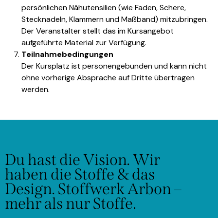
persönlichen Nähutensilien (wie Faden, Schere,
Stecknadeln, Klammern und Maßband) mitzubringen.
Der Veranstalter stellt das im Kursangebot
aufgeführte Material zur Verfügung.
Teilnahmebedingungen
Der Kursplatz ist personengebunden und kann nicht
ohne vorherige Absprache auf Dritte übertragen
werden.
Du hast die Vision.
Wir
haben die Stoffe & das
Design.
Stoffwerk Arbon –
mehr als nur Stoffe.