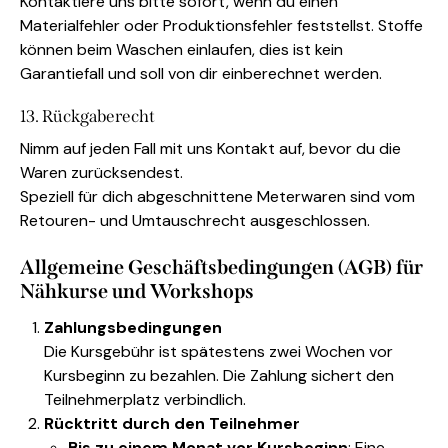
Kontaktiere uns bitte sofort, wenn du einen
Materialfehler oder Produktionsfehler feststellst. Stoffe
können beim Waschen einlaufen, dies ist kein
Garantiefall und soll von dir einberechnet werden.
13. Rückgaberecht
Nimm auf jeden Fall mit uns Kontakt auf, bevor du die
Waren zurücksendest.
Speziell für dich abgeschnittene Meterwaren sind vom
Retouren- und Umtauschrecht ausgeschlossen.
Allgemeine Geschäftsbedingungen (AGB) für
Nähkurse und Workshops
Zahlungsbedingungen
Die Kursgebühr ist spätestens zwei Wochen vor
Kursbeginn zu bezahlen. Die Zahlung sichert den
Teilnehmerplatz verbindlich.
Rücktritt durch den Teilnehmer
Bis zu einem Monat vor Kursbeginn
: Eine