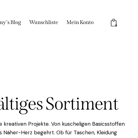
my`s Blog
Wunschliste
Mein Konto
0
fältiges Sortiment
 kreativen Projekte. Von kuscheligen Basicsstoffen
das Näher-Herz begehrt. Ob für Taschen, Kleidung