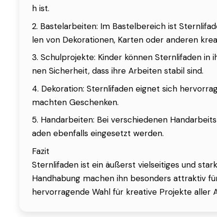
h ist.
2. Bastelarbeiten: Im Bastelbereich ist Sternlif
len von Dekorationen, Karten oder anderen krea
3. Schulprojekte: Kinder können Sternlifaden in
nen Sicherheit, dass ihre Arbeiten stabil sind.
4. Dekoration: Sternlifaden eignet sich hervorr
machten Geschenken.
5. Handarbeiten: Bei verschiedenen Handarbeit
aden ebenfalls eingesetzt werden.
Fazit
Sternlifaden ist ein äußerst vielseitiges und sta
Handhabung machen ihn besonders attraktiv für 
hervorragende Wahl für kreative Projekte aller A