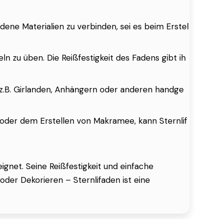
dene Materialien zu verbinden, sei es beim Erstel
n zu üben. Die Reißfestigkeit des Fadens gibt ih
e z.B. Girlanden, Anhängern oder anderen handge
oder dem Erstellen von Makramee, kann Sternlif
eignet. Seine Reißfestigkeit und einfache
der Dekorieren – Sternlifaden ist eine