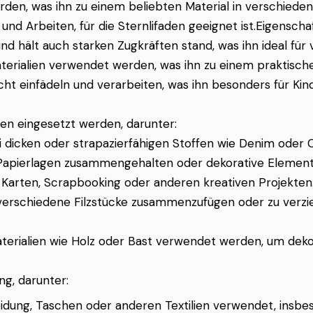
en, was ihn zu einem beliebten Material in verschiedene
nd Arbeiten, für die Sternlifaden geeignet ist.
Eigenscha
t und hält auch starken Zugkräften stand, was ihn ideal 
 Materialien verwendet werden, was ihn zu einem praktisc
icht einfädeln und verarbeiten, was ihn besonders für K
lien eingesetzt werden, darunter:
ei dicken oder strapazierfähigen Stoffen wie Denim oder 
en Papierlagen zusammengehalten oder dekorative Elemen
on Karten, Scrapbooking oder anderen kreativen Projekten
m verschiedene Filzstücke zusammenzufügen oder zu verzi
aterialien wie Holz oder Bast verwendet werden, um deko
ng, darunter:
eidung, Taschen oder anderen Textilien verwendet, insbe