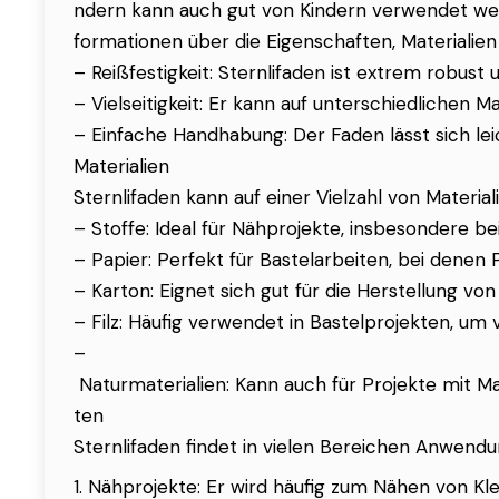
ndern kann auch gut von Kindern verwendet werd
formationen über die Eigenschaften, Materialien u
– Reißfestigkeit: Sternlifaden ist extrem robus
– Vielseitigkeit: Er kann auf unterschiedlichen
– Einfache Handhabung: Der Faden lässt sich le
Materialien
Sternlifaden kann auf einer Vielzahl von Materia
– Stoffe: Ideal für Nähprojekte, insbesondere b
– Papier: Perfekt für Bastelarbeiten, bei den
– Karton: Eignet sich gut für die Herstellung v
– Filz: Häufig verwendet in Bastelprojekten, u
–
Naturmaterialien: Kann auch für Projekte mit M
ten
Sternlifaden findet in vielen Bereichen Anwendu
1. Nähprojekte: Er wird häufig zum Nähen von Kl