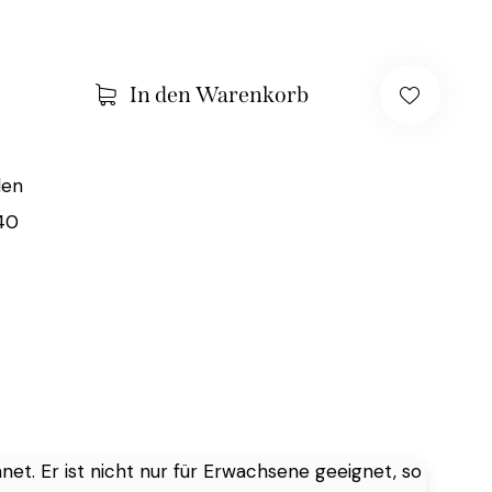
In den Warenkorb
den
40
hnet. Er ist nicht nur für Erwachsene geeignet, so