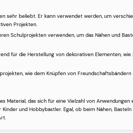
aden sehr beliebt. Er kann verwendet werden, um verschie
tiven Projekten.
 ihren Schulprojekten verwenden, um das Nähen und Bastel
agend für die Herstellung von dekorativen Elementen, wi
sprojekten, wie dem Knüpfen von Freundschaftsbändern 
rkes Material, das sich für eine Vielzahl von Anwendungen 
Kinder und Hobbybastler. Egal, ob beim Nähen, Basteln o
rt.