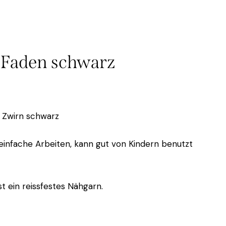
i Faden schwarz
, Zwirn schwarz
einfache Arbeiten, kann gut von Kindern benutzt
st ein reissfestes Nähgarn.