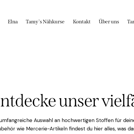
Elna
Tamy`s Nähkurse
Kontakt
Über uns
Ta
Entdecke unser viel
 umfangreiche Auswahl an hochwertigen Stoffen für deine
behör wie Mercerie-Artikeln findest du hier alles, was 