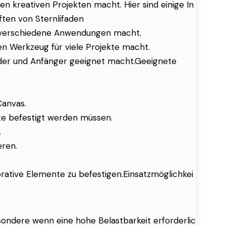
n kreativen Projekten macht. Hier sind einige In
ften von Sternlifaden
für verschiedene Anwendungen macht.
hen Werkzeug für viele Projekte macht.
inder und Anfänger geeignet macht.Geeignete
Canvas.
te befestigt werden müssen.
.
eren.
rative Elemente zu befestigen.Einsatzmöglichkei
sondere wenn eine hohe Belastbarkeit erforderlic