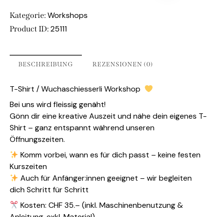
Workshops
Kategorie:
25111
Product ID:
BESCHREIBUNG
REZENSIONEN (0)
T-Shirt / Wuchaschiesserli Workshop
Bei uns wird fleissig genäht!
Gönn dir eine kreative Auszeit und nähe dein eigenes T-
Shirt – ganz entspannt während unseren
Öffnungszeiten.
Komm vorbei, wann es für dich passt – keine festen
Kurszeiten
Auch für Anfänger:innen geeignet – wir begleiten
dich Schritt für Schritt
Kosten: CHF 35.– (inkl. Maschinenbenutzung &
Anleitung, exkl. Material)