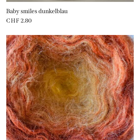
Baby smiles dunkelblau
CHF
2.80