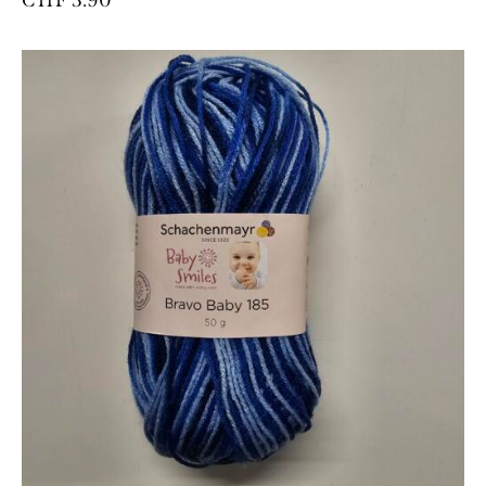
CHF
3.90