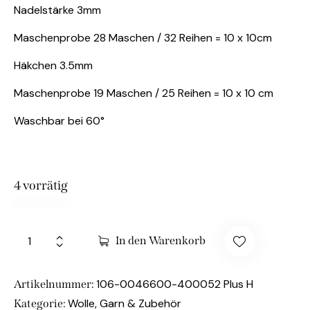
Nadelstärke 3mm
Maschenprobe 28 Maschen / 32 Reihen = 10 x 10cm
Häkchen 3.5mm
Maschenprobe 19 Maschen / 25 Reihen = 10 x 10 cm
Waschbar bei 60°
4 vorrätig
In den Warenkorb
106-0046600-400052 Plus H
Artikelnummer:
Wolle, Garn & Zubehör
Kategorie: