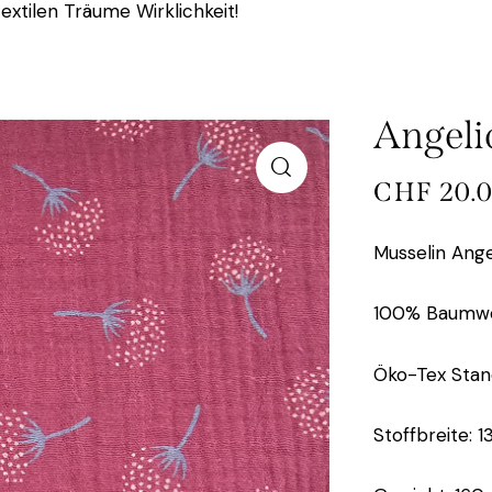
extilen Träume Wirklichkeit!
Angeli
CHF
20.
Musselin Ang
100% Baumwo
Öko-Tex Stand
Stoffbreite: 