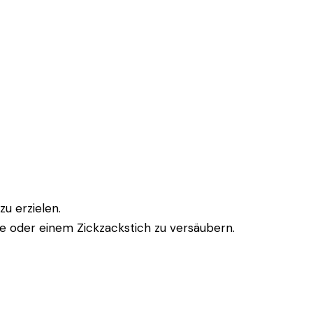
u erzielen.
ne oder einem Zickzackstich zu versäubern.