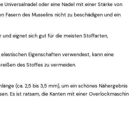
ne Universalnadel oder eine Nadel mit einer Stärke von
inen Fasern des Musselins nicht zu beschädigen und ein
ar und eignet sich gut für die meisten Stoffarten,
 elastischen Eigenschaften verwendest, kann eine
usreißen des Stoffes zu vermeiden.
hlänge (ca. 2,5 bis 3,5 mm), um ein schönes Nähergebnis z
sen. Es ist ratsam, die Kanten mit einer Overlockmaschi