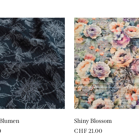
 Blumen
Shiny Blossom
0
CHF
21.00