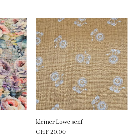
kleiner Löwe senf
CHF
20.00