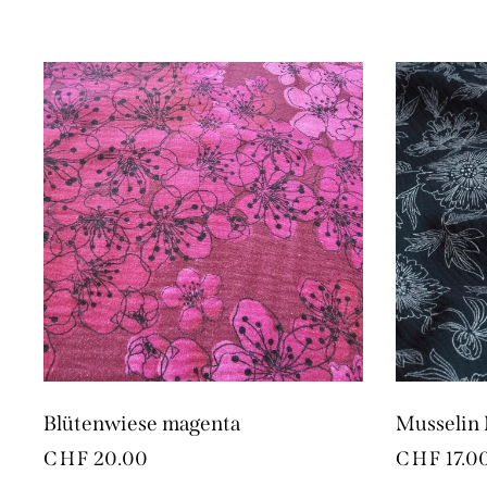
Blütenwiese magenta
Musselin
CHF
20.00
CHF
17.0