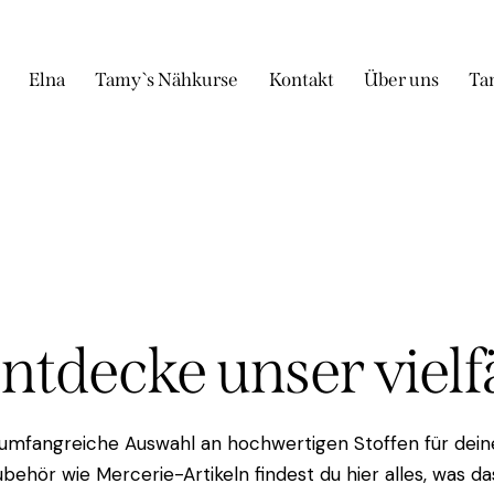
Elna
Tamy`s Nähkurse
Kontakt
Über uns
Ta
Entdecke unser viel
 umfangreiche Auswahl an hochwertigen Stoffen für deine
behör wie Mercerie-Artikeln findest du hier alles, was 