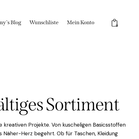
my`s Blog
Wunschliste
Mein Konto
0
fältiges Sortiment
 kreativen Projekte. Von kuscheligen Basicsstoffen
das Näher-Herz begehrt. Ob für Taschen, Kleidung