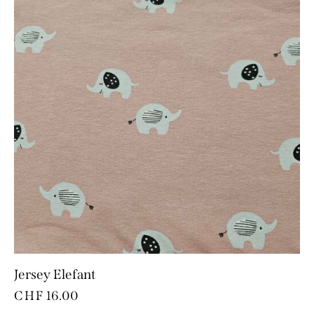
Jersey Elefant
CHF
16.00