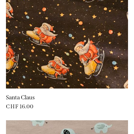
Santa Claus
CHF
16.00