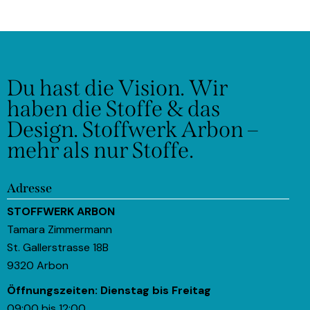
Du hast die Vision.
Wir
haben die Stoffe & das
Design.
Stoffwerk Arbon –
mehr als nur Stoffe.
Adresse
STOFFWERK ARBON
Tamara Zimmermann
St. Gallerstrasse 18B
9320 Arbon
Öffnungszeiten:
Dienstag bis Freitag
09:00 bis 12:00