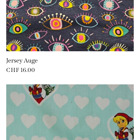
Jersey Auge
CHF
16.00