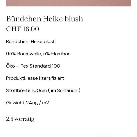
Bündchen Heike blush
CHF
16.00
Bündchen Heike blush
95% Baumwolle, 5% Elasthan
Öko – Tex Standard 100
Produktklasse I zertifiziert
Stoffbreite 100cm ( im Schlauch )
Gewicht 245g / m2
2.5 vorrätig