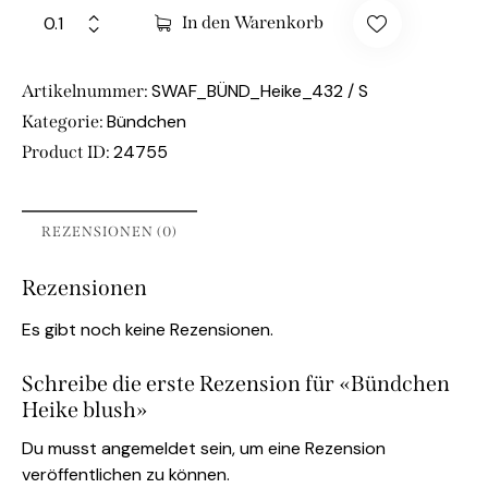
In den Warenkorb
SWAF_BÜND_Heike_432 / S
Artikelnummer:
Bündchen
Kategorie:
24755
Product ID:
REZENSIONEN (0)
Rezensionen
Es gibt noch keine Rezensionen.
Schreibe die erste Rezension für «Bündchen
Heike blush»
Du musst
angemeldet
sein, um eine Rezension
veröffentlichen zu können.