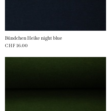
Bündchen Heike night blue
CHF
16.00