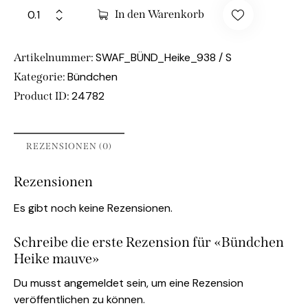
In den Warenkorb
SWAF_BÜND_Heike_938 / S
Artikelnummer:
Bündchen
Kategorie:
24782
Product ID:
REZENSIONEN (0)
Rezensionen
Es gibt noch keine Rezensionen.
Schreibe die erste Rezension für «Bündchen
Heike mauve»
Du musst
angemeldet
sein, um eine Rezension
veröffentlichen zu können.