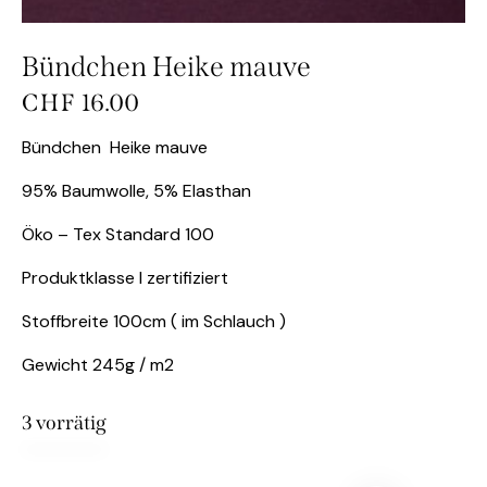
Bündchen Heike mauve
CHF
16.00
Bündchen Heike mauve
95% Baumwolle, 5% Elasthan
Öko – Tex Standard 100
Produktklasse I zertifiziert
Stoffbreite 100cm ( im Schlauch )
Gewicht 245g / m2
3 vorrätig