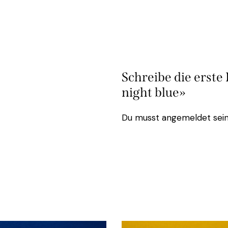
Schreibe die erst
night blue»
Du musst
angemeldet
sein