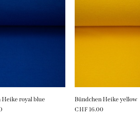
Heike royal blue
Bündchen Heike yellow
0
CHF
16.00