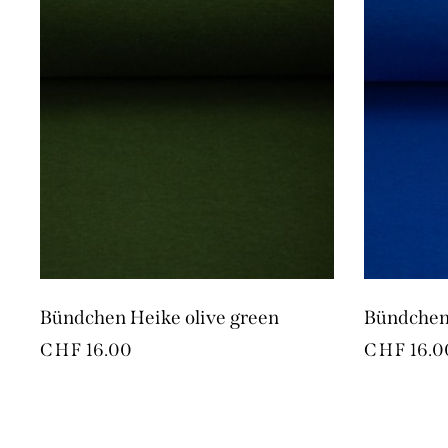
Bündchen Heike olive green
Bündchen 
CHF
16.00
CHF
16.0