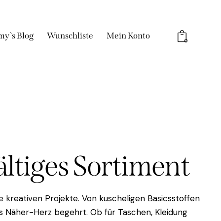
my`s Blog
Wunschliste
Mein Konto
0
fältiges Sortiment
 kreativen Projekte. Von kuscheligen Basicsstoffen
das Näher-Herz begehrt. Ob für Taschen, Kleidung