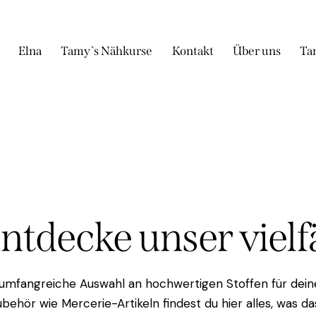
Elna
Tamy`s Nähkurse
Kontakt
Über uns
Ta
Entdecke unser viel
 umfangreiche Auswahl an hochwertigen Stoffen für deine
behör wie Mercerie-Artikeln findest du hier alles, was 