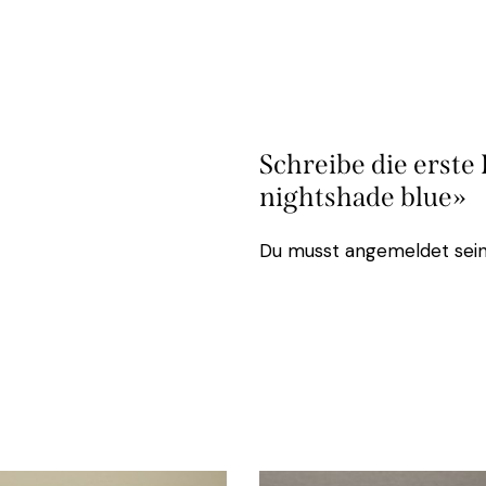
Schreibe die erst
nightshade blue»
Du musst
angemeldet
sein