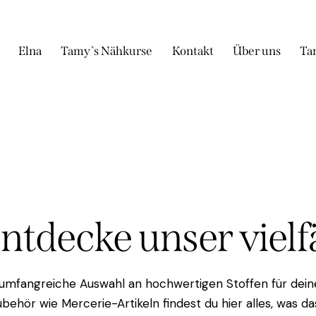
Elna
Tamy`s Nähkurse
Kontakt
Über uns
Ta
Entdecke unser viel
 umfangreiche Auswahl an hochwertigen Stoffen für deine
behör wie Mercerie-Artikeln findest du hier alles, was 