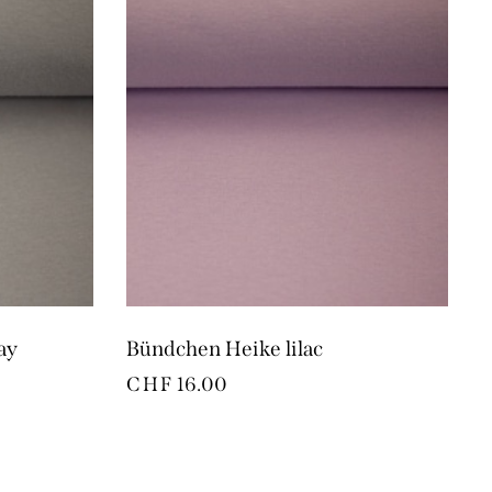
ay
Bündchen Heike lilac
CHF
16.00