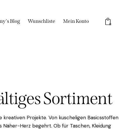
my`s Blog
Wunschliste
Mein Konto
0
fältiges Sortiment
 kreativen Projekte. Von kuscheligen Basicsstoffen
das Näher-Herz begehrt. Ob für Taschen, Kleidung