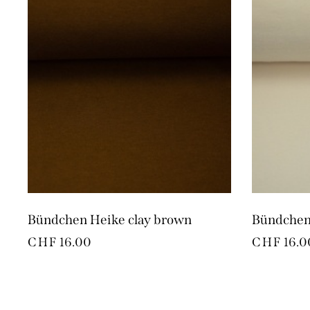
Bündchen Heike clay brown
Bündchen
CHF
16.00
CHF
16.0