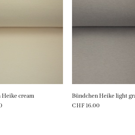
 Heike cream
Bündchen Heike light gr
0
CHF
16.00