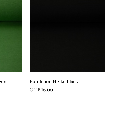
een
Bündchen Heike black
CHF
16.00