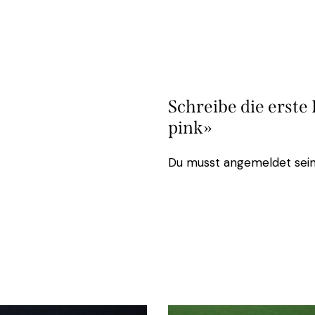
Schreibe die erst
pink»
Du musst
angemeldet
sein