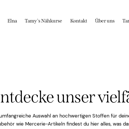
Elna
Tamy`s Nähkurse
Kontakt
Über uns
Ta
Entdecke unser viel
 umfangreiche Auswahl an hochwertigen Stoffen für deine
behör wie Mercerie-Artikeln findest du hier alles, was 