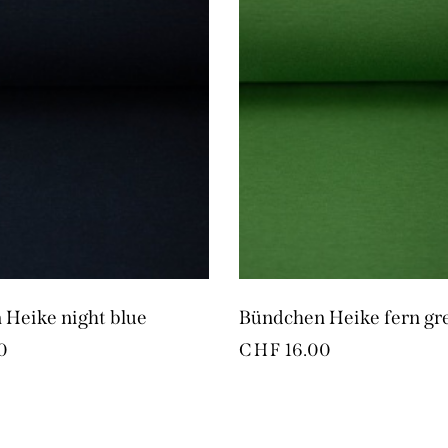
Heike night blue
Bündchen Heike fern gr
0
CHF
16.00