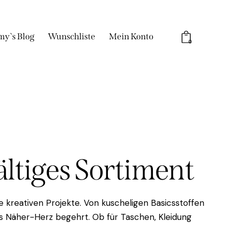
my`s Blog
Wunschliste
Mein Konto
0
fältiges Sortiment
 kreativen Projekte. Von kuscheligen Basicsstoffen
das Näher-Herz begehrt. Ob für Taschen, Kleidung