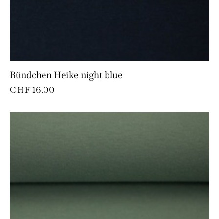
Bündchen Heike night blue
CHF
16.00