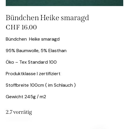
Bündchen Heike smaragd
CHF
16.00
Bündchen Heike smaragd
95% Baumwolle, 5% Elasthan
Öko – Tex Standard 100
Produktklasse I zertifiziert
Stoffbreite 100cm ( im Schlauch )
Gewicht 245g / m2
2.7 vorrätig