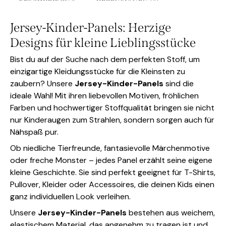
Jersey-Kinder-Panels: Herzige
Designs für kleine Lieblingsstücke
Bist du auf der Suche nach dem perfekten Stoff, um
einzigartige Kleidungsstücke für die Kleinsten zu
zaubern? Unsere
Jersey-Kinder-Panels
sind die
ideale Wahl! Mit ihren liebevollen Motiven, fröhlichen
Farben und hochwertiger Stoffqualität bringen sie nicht
nur Kinderaugen zum Strahlen, sondern sorgen auch für
Nähspaß pur.
Ob niedliche Tierfreunde, fantasievolle Märchenmotive
oder freche Monster – jedes Panel erzählt seine eigene
kleine Geschichte. Sie sind perfekt geeignet für T-Shirts,
Pullover, Kleider oder Accessoires, die deinen Kids einen
ganz individuellen Look verleihen.
Unsere
Jersey-Kinder-Panels
bestehen aus weichem,
elastischem Material, das angenehm zu tragen ist und