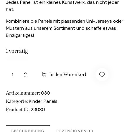
Jedes Panel ist ein kleines Kunstwerk, das nicht jeder
hat.
Kombiniere die Panels mit passenden Uni-Jerseys oder
Mustern aus unserem Sortiment und schaffe etwas
Einzigartiges!
1 vorrätig
In den Warenkorb
030
Artikelnummer:
Kinder Panels
Kategorie:
23080
Product ID:
BESCHREIBUNG
REZENSIONEN (0)