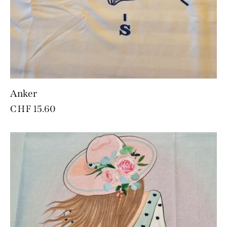
Anker
CHF
15.60