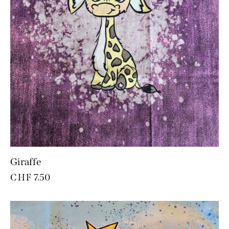
Giraffe
CHF
7.50