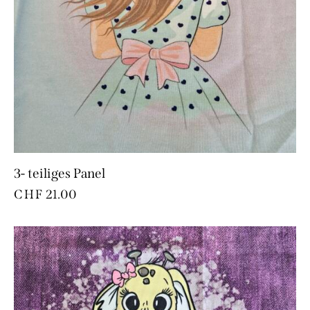
3- teiliges Panel
CHF
21.00