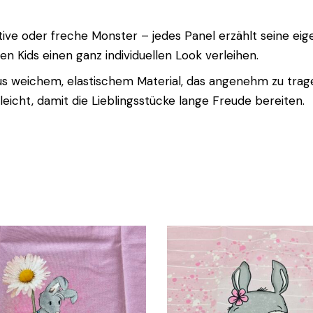
ive oder freche Monster – jedes Panel erzählt seine eige
nen Kids einen ganz individuellen Look verleihen.
 weichem, elastischem Material, das angenehm zu trage
eleicht, damit die Lieblingsstücke lange Freude bereiten.