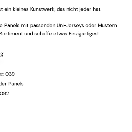
t ein kleines Kunstwerk, das nicht jeder hat.
ie Panels mit passenden Uni-Jerseys oder Mustern
ortiment und schaffe etwas Einzigartiges!
ig
039
r:
der Panels
082