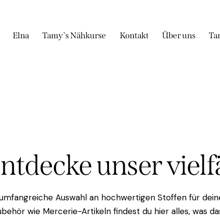
Elna
Tamy`s Nähkurse
Kontakt
Über uns
Ta
Entdecke unser viel
 umfangreiche Auswahl an hochwertigen Stoffen für deine
behör wie Mercerie-Artikeln findest du hier alles, was 