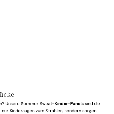
tücke
bern? Unsere Sommer Sweat
-Kinder-Panels
sind die
cht nur Kinderaugen zum Strahlen, sondern sorgen