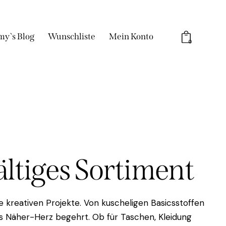
my`s Blog
Wunschliste
Mein Konto
0
fältiges Sortiment
 kreativen Projekte. Von kuscheligen Basicsstoffen
das Näher-Herz begehrt. Ob für Taschen, Kleidung