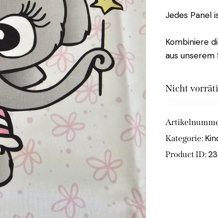
Jedes Panel is
Kombiniere d
aus unserem S
Nicht vorrät
Artikelnumme
Kin
Kategorie:
23
Product ID: