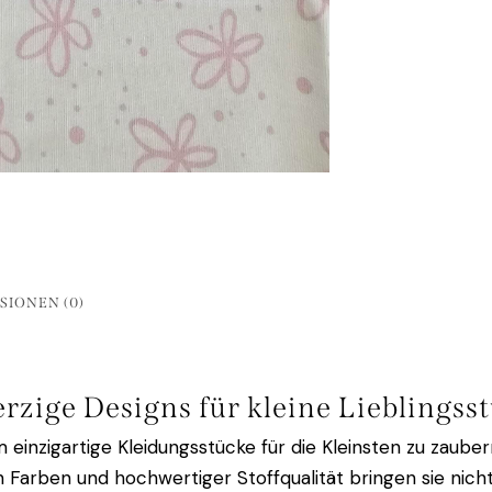
SIONEN (0)
zige Designs für kleine Lieblingss
m einzigartige Kleidungsstücke für die Kleinsten zu zau
hen Farben und hochwertiger Stoffqualität bringen sie ni