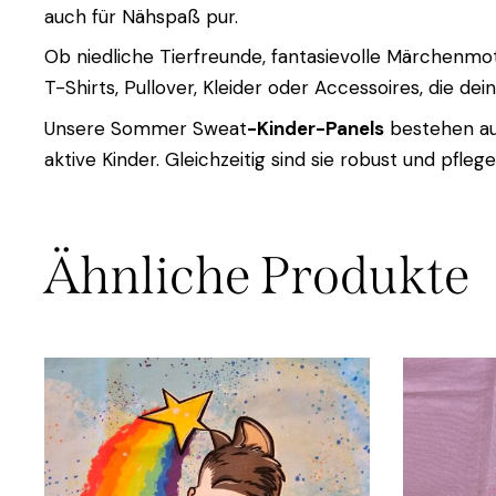
auch für Nähspaß pur.
Ob niedliche Tierfreunde, fantasievolle Märchenmot
T-Shirts, Pullover, Kleider oder Accessoires, die dei
Unsere Sommer Sweat
-Kinder-Panels
bestehen aus
aktive Kinder. Gleichzeitig sind sie robust und pfleg
Ähnliche Produkte