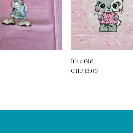
It`s a Girl
CHF
13.00