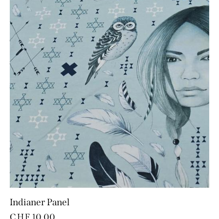
Indianer Panel
CHF
10.00