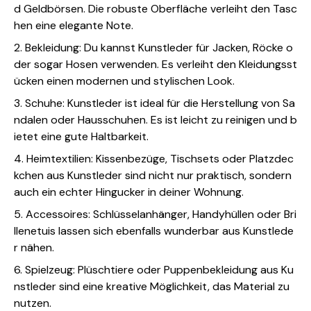
d Geldbörsen. Die robuste Oberfläche verleiht den Tasc
hen eine elegante Note.
2. Bekleidung: Du kannst Kunstleder für Jacken, Röcke o
der sogar Hosen verwenden. Es verleiht den Kleidungsst
ücken einen modernen und stylischen Look.
3. Schuhe: Kunstleder ist ideal für die Herstellung von Sa
ndalen oder Hausschuhen. Es ist leicht zu reinigen und b
ietet eine gute Haltbarkeit.
4. Heimtextilien: Kissenbezüge, Tischsets oder Platzdec
kchen aus Kunstleder sind nicht nur praktisch, sondern
auch ein echter Hingucker in deiner Wohnung.
5. Accessoires: Schlüsselanhänger, Handyhüllen oder Bri
llenetuis lassen sich ebenfalls wunderbar aus Kunstlede
r nähen.
6. Spielzeug: Plüschtiere oder Puppenbekleidung aus Ku
nstleder sind eine kreative Möglichkeit, das Material zu
nutzen.