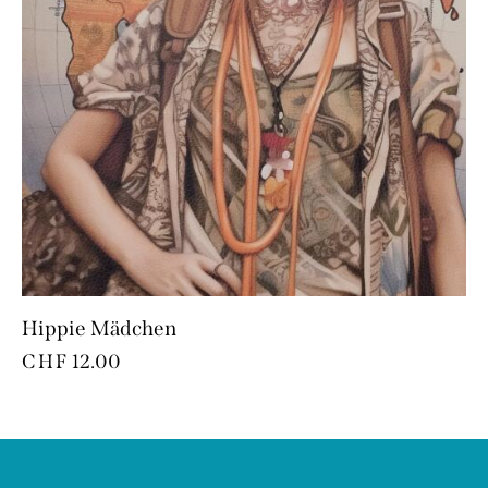
Hippie Mädchen
CHF
12.00