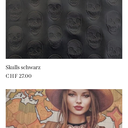
Skulls schwarz
CHF
27.00