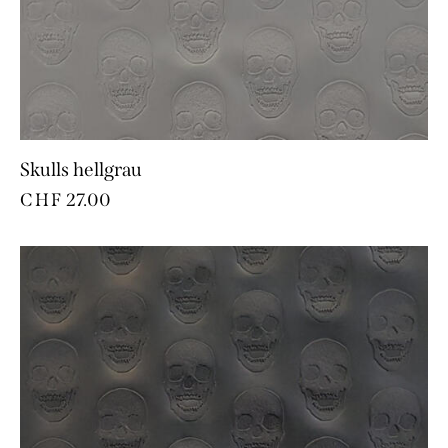
Skulls hellgrau
CHF
27.00