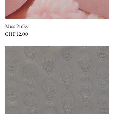
Miss Pinky
CHF
12.00