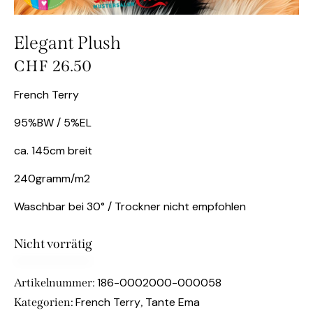
Elegant Plush
CHF
26.50
French Terry
95%BW / 5%EL
ca. 145cm breit
240gramm/m2
Waschbar bei 30° / Trockner nicht empfohlen
Nicht vorrätig
186-0002000-000058
Artikelnummer:
French Terry
Tante Ema
Kategorien:
,