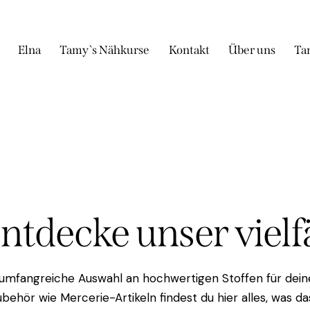
Elna
Tamy`s Nähkurse
Kontakt
Über uns
Ta
Entdecke unser viel
 umfangreiche Auswahl an hochwertigen Stoffen für deine
behör wie Mercerie-Artikeln findest du hier alles, was 