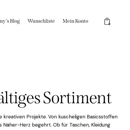
my`s Blog
Wunschliste
Mein Konto
0
fältiges Sortiment
 kreativen Projekte. Von kuscheligen Basicsstoffen
das Näher-Herz begehrt. Ob für Taschen, Kleidung