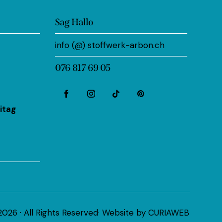
Sag Hallo
info (@) stoffwerk-arbon.ch
076 817 69 05
itag
026 · All Rights Reserved· Website by
CURIAWEB