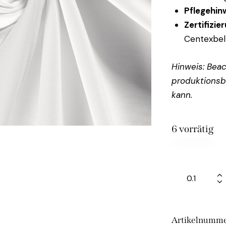
Pflegehin
Zertifizie
Centexbel
Hinweis: Bea
produktionsb
kann.
6 vorrätig
Artikelnumme