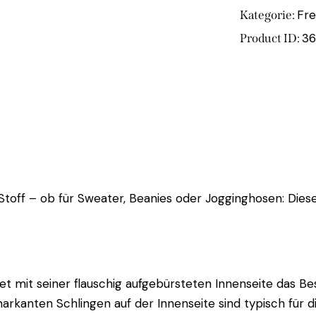
Fre
Kategorie:
36
Product ID:
Stoff – ob für Sweater, Beanies oder Jogginghosen: Dies
mit seiner flauschig aufgebürsteten Innenseite das Beste
 markanten Schlingen auf der Innenseite sind typisch für