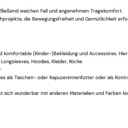
 fließend weichen Fall und angenehmen Tragekomfort
ähprojekte, die Bewegungsfreiheit und Gemütlichkeit erf
und komfortable (Kinder-)Bekleidung und Accessoires. Hier
 Longsleeves, Hoodies, Kleider, Röcke
r
ies als Taschen- oder Kapuzeninnenfutter oder als Kontras
lässt sich wunderbar mit anderen Materialien und Farben k