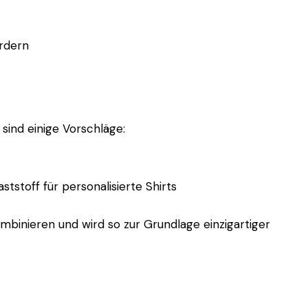
ordern
 sind einige Vorschläge:
tstoff für personalisierte Shirts
ombinieren und wird so zur Grundlage einzigartiger