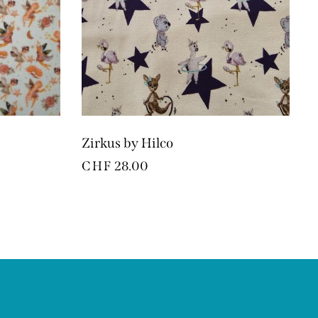
Zirkus by Hilco
CHF
28.00