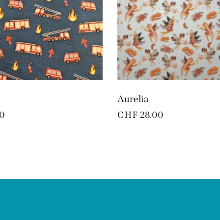
Aurelia
0
CHF
28.00