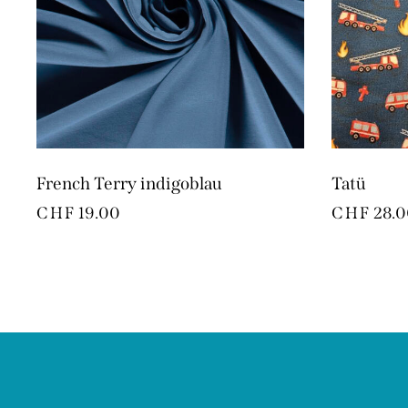
French Terry indigoblau
Tatü
CHF
19.00
CHF
28.0