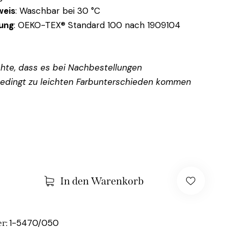
weis
: Waschbar bei 30 °C
rung
: OEKO-TEX® Standard 100 nach 1909104
chte, dass es bei Nachbestellungen
edingt zu leichten Farbunterschieden kommen
In den Warenkorb
1-5470/050
r: