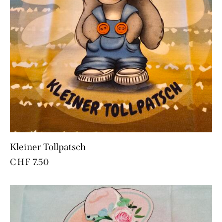
Kleiner Tollpatsch
CHF
7.50