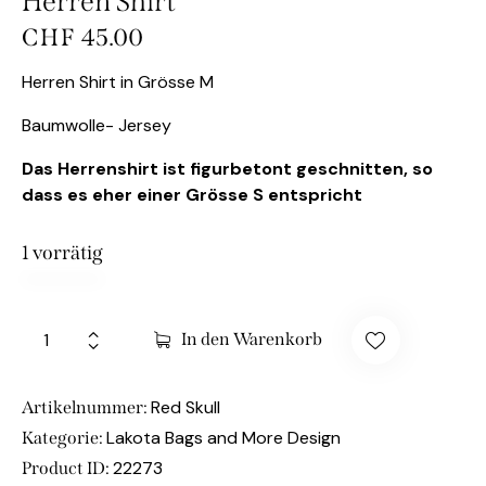
Herren Shirt
CHF
45.00
Herren Shirt in Grösse M
Baumwolle- Jersey
Das Herrenshirt ist figurbetont geschnitten, so
dass es eher einer Grösse S entspricht
1 vorrätig
In den Warenkorb
Red Skull
Artikelnummer:
Lakota Bags and More Design
Kategorie:
22273
Product ID: