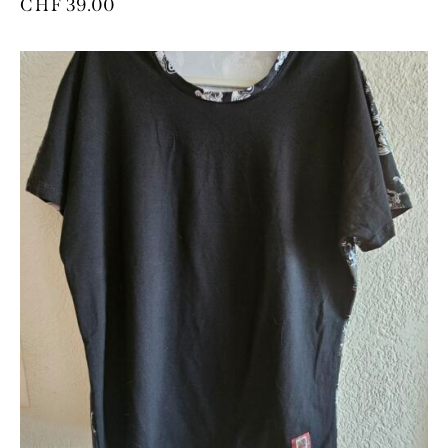
CHF
39.00