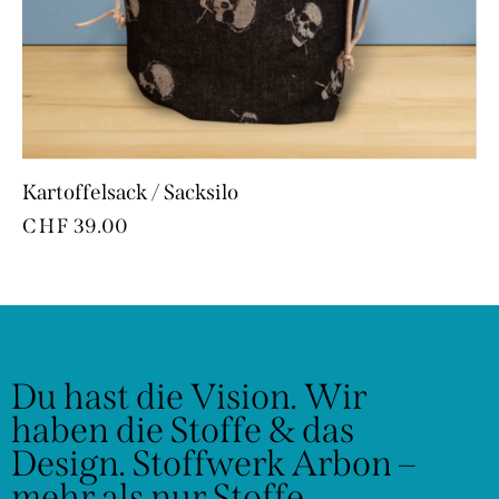
Kartoffelsack / Sacksilo
CHF
39.00
Du hast die Vision.
Wir
haben die Stoffe & das
Design.
Stoffwerk Arbon –
mehr als nur Stoffe.