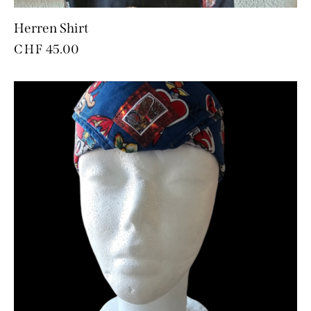
Herren Shirt
CHF
45.00