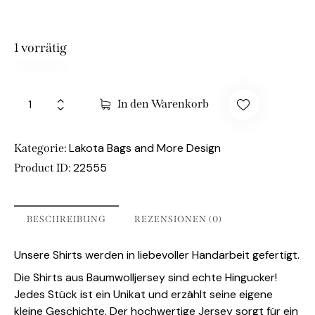
1 vorrätig
In den Warenkorb
Lakota Bags and More Design
Kategorie:
22555
Product ID:
BESCHREIBUNG
REZENSIONEN (0)
Unsere Shirts werden in liebevoller Handarbeit gefertigt.
Die Shirts aus Baumwolljersey sind echte Hingucker!
Jedes Stück ist ein Unikat und erzählt seine eigene
kleine Geschichte. Der hochwertige Jersey sorgt für ein