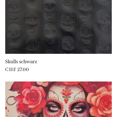
Skulls schwarz
CHF
27.00