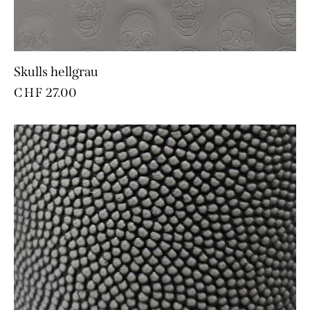
Skulls hellgrau
CHF
27.00