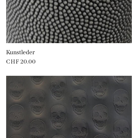
Kunstleder
CHF
20.00