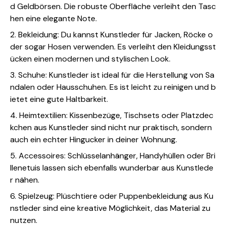
d Geldbörsen. Die robuste Oberfläche verleiht den Tasc
hen eine elegante Note.
2. Bekleidung: Du kannst Kunstleder für Jacken, Röcke o
der sogar Hosen verwenden. Es verleiht den Kleidungsst
ücken einen modernen und stylischen Look.
3. Schuhe: Kunstleder ist ideal für die Herstellung von Sa
ndalen oder Hausschuhen. Es ist leicht zu reinigen und b
ietet eine gute Haltbarkeit.
4. Heimtextilien: Kissenbezüge, Tischsets oder Platzdec
kchen aus Kunstleder sind nicht nur praktisch, sondern
auch ein echter Hingucker in deiner Wohnung.
5. Accessoires: Schlüsselanhänger, Handyhüllen oder Bri
llenetuis lassen sich ebenfalls wunderbar aus Kunstlede
r nähen.
6. Spielzeug: Plüschtiere oder Puppenbekleidung aus Ku
nstleder sind eine kreative Möglichkeit, das Material zu
nutzen.