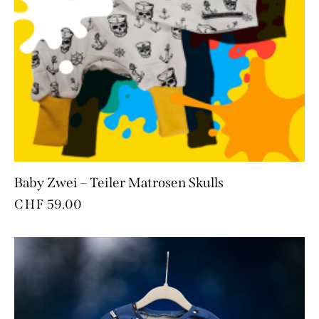
Baby Zwei – Teiler Matrosen Skulls
CHF
59.00