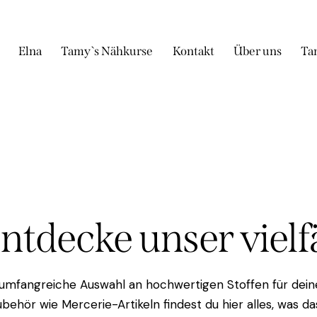
Elna
Tamy`s Nähkurse
Kontakt
Über uns
Ta
Entdecke unser viel
 umfangreiche Auswahl an hochwertigen Stoffen für deine
behör wie Mercerie-Artikeln findest du hier alles, was 