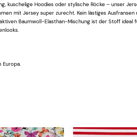
ng, kuschelige Hoodies oder stylische Röcke – unser Jers
n mit Jersey super zurecht. Kein lästiges Ausfransen u
ktiven Baumwoll-Elasthan-Mischung ist der Stoff idea
enlooks.
n Europa.