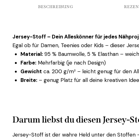
BESCHREIBUNG
REZEN
Jersey-Stoff – Dein Alleskönner für jedes Nähproj
Egal ob für Damen, Teenies oder Kids – dieser Jerse
Material:
95 % Baumwolle, 5 % Elasthan – weich, 
Farbe:
Mehrfarbig (je nach Design)
Gewicht
ca. 200 g/m² – leicht genug für den All
Breite:
– genug Platz für all deine kreativen Idee
Darum liebst du diesen Jersey-St
Jersey-Stoff ist der wahre Held unter den Stoffen