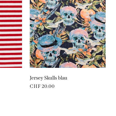
Jersey Skulls blau
CHF
20.00