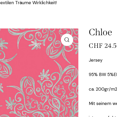
extilen Träume Wirklichkeit!
Chloe
CHF
24.
Jersey
95% BW 5%E
ca. 200gr/m
Mit seinem w