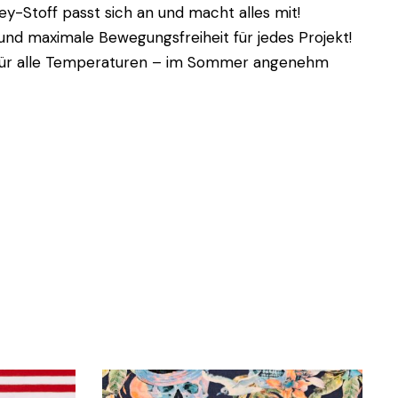
ey-Stoff passt sich an und macht alles mit!
nd maximale Bewegungsfreiheit für jedes Projekt!
l für alle Temperaturen – im Sommer angenehm