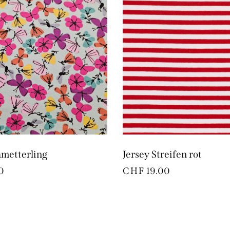
hmetterling
Jersey Streifen rot
0
CHF
19.00