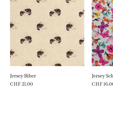
Jersey Biber
Jersey Sc
CHF
21.00
CHF
16.0