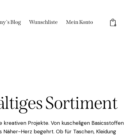
my`s Blog
Wunschliste
Mein Konto
0
fältiges Sortiment
 kreativen Projekte. Von kuscheligen Basicsstoffen
das Näher-Herz begehrt. Ob für Taschen, Kleidung