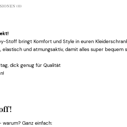
SIONEN (0)
ekt!
y-Stoff bringt Komfort und Style in euren Kleiderschrank
elastisch und atmungsaktiv, damit alles super bequem si
tag, dick genug für Qualität
n!
off!
 – warum? Ganz einfach: