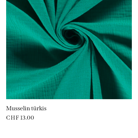
Musselin türkis
CHF
13.00