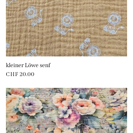
kleiner Löwe senf
CHF
20.00