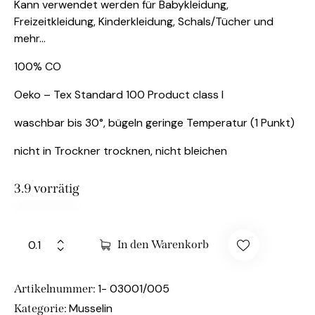
Kann verwendet werden für Babykleidung,
Freizeitkleidung, Kinderkleidung, Schals/Tücher und
mehr…
100% CO
Oeko – Tex Standard 100 Product class I
waschbar bis 30°, bügeln geringe Temperatur (1 Punkt)
nicht in Trockner trocknen, nicht bleichen
3.9 vorrätig
In den Warenkorb
1- 03001/005
Artikelnummer:
Musselin
Kategorie: