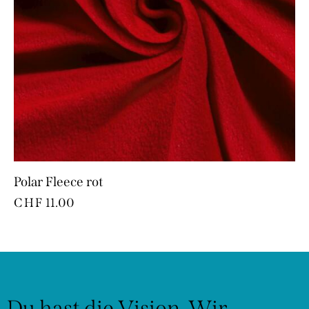
Polar Fleece rot
CHF
11.00
Du hast die Vision.
Wir