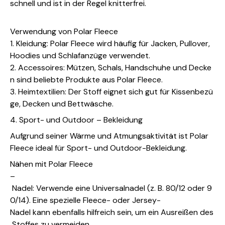
schnell und ist in der Regel knitterfrei.
Verwendung von Polar Fleece
1. Kleidung: Polar Fleece wird häufig für Jacken, Pullover,
Hoodies und Schlafanzüge verwendet.
2. Accessoires: Mützen, Schals, Handschuhe und Decke
n sind beliebte Produkte aus Polar Fleece.
3. Heimtextilien: Der Stoff eignet sich gut für Kissenbezü
ge, Decken und Bettwäsche.
4. Sport- und Outdoor – Bekleidung
Aufgrund seiner Wärme und Atmungsaktivität ist Polar
Fleece ideal für Sport- und Outdoor-Bekleidung.
Nähen mit Polar Fleece
–
Nadel: Verwende eine Universalnadel (z. B. 80/12 oder 9
0/14). Eine spezielle Fleece- oder Jersey-
Nadel kann ebenfalls hilfreich sein, um ein Ausreißen des
Stoffes zu vermeiden.