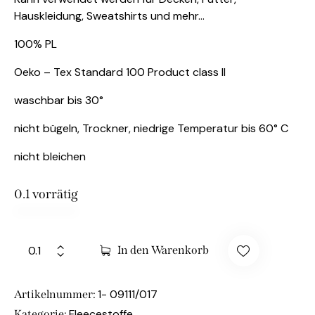
Hauskleidung, Sweatshirts und mehr…
100% PL
Oeko – Tex Standard 100 Product class II
waschbar bis 30°
nicht bügeln, Trockner, niedrige Temperatur bis 60° C
nicht bleichen
0.1 vorrätig
In den Warenkorb
1- 09111/017
Artikelnummer:
Fleecestoffe
Kategorie: