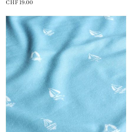
CHF
19.00