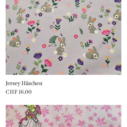
Jersey Häschen
CHF
16.00