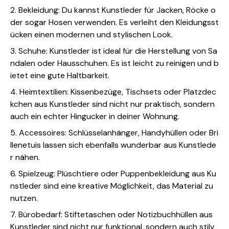
2. Bekleidung: Du kannst Kunstleder für Jacken, Röcke o
der sogar Hosen verwenden. Es verleiht den Kleidungsst
ücken einen modernen und stylischen Look.
3. Schuhe: Kunstleder ist ideal für die Herstellung von Sa
ndalen oder Hausschuhen. Es ist leicht zu reinigen und b
ietet eine gute Haltbarkeit.
4. Heimtextilien: Kissenbezüge, Tischsets oder Platzdec
kchen aus Kunstleder sind nicht nur praktisch, sondern
auch ein echter Hingucker in deiner Wohnung.
5. Accessoires: Schlüsselanhänger, Handyhüllen oder Bri
llenetuis lassen sich ebenfalls wunderbar aus Kunstlede
r nähen.
6. Spielzeug: Plüschtiere oder Puppenbekleidung aus Ku
nstleder sind eine kreative Möglichkeit, das Material zu
nutzen.
7. Bürobedarf: Stiftetaschen oder Notizbuchhüllen aus
Kunstleder sind nicht nur funktional, sondern auch stilv