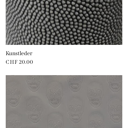
Kunstleder
CHF
20.00