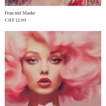
Frau mit Maske
CHF
12.00