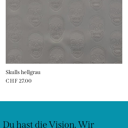
Skulls hellgrau
CHF
27.00
Du hast die Vision.
Wir