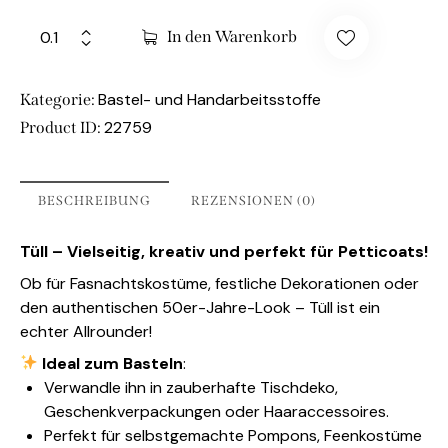
In den Warenkorb
Bastel- und Handarbeitsstoffe
Kategorie:
22759
Product ID:
BESCHREIBUNG
REZENSIONEN (0)
Tüll – Vielseitig, kreativ und perfekt für Petticoats!
Ob für Fasnachtskostüme, festliche Dekorationen oder
den authentischen 50er-Jahre-Look – Tüll ist ein
echter Allrounder!
Ideal zum Basteln
:
Verwandle ihn in zauberhafte Tischdeko,
Geschenkverpackungen oder Haaraccessoires.
Perfekt für selbstgemachte Pompons, Feenkostüme