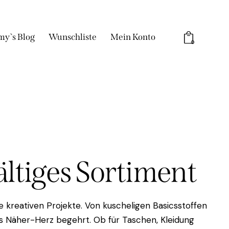
my`s Blog
Wunschliste
Mein Konto
0
fältiges Sortiment
 kreativen Projekte. Von kuscheligen Basicsstoffen
das Näher-Herz begehrt. Ob für Taschen, Kleidung