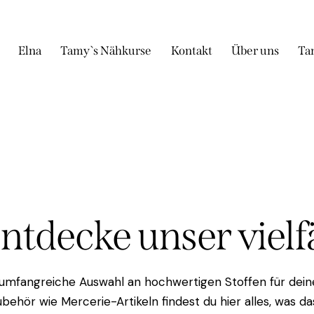
Elna
Tamy`s Nähkurse
Kontakt
Über uns
Ta
Entdecke unser viel
 umfangreiche Auswahl an hochwertigen Stoffen für deine
behör wie Mercerie-Artikeln findest du hier alles, was 