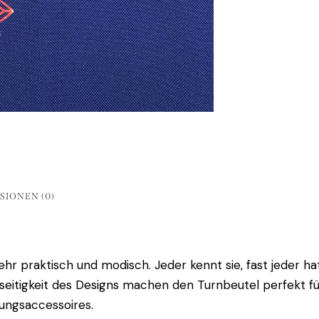
SIONEN (0)
r praktisch und modisch. Jeder kennt sie, fast jeder hat
lseitigkeit des Designs machen den Turnbeutel perfekt fü
dungsaccessoires.