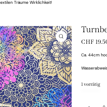
extilen Träume Wirklichkeit!
Turnbe
CHF
19.5
Ca. 44cm hoc
Wasserabweis
1 vorrätig