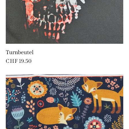
Turnbeutel
CHF
19.50