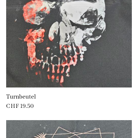
Turnbeutel
CHF
19.50