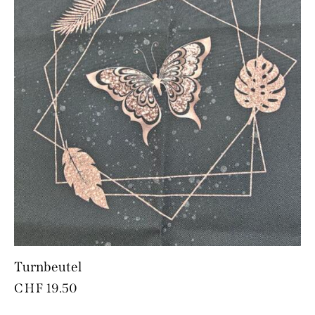
Turnbeutel
CHF
19.50