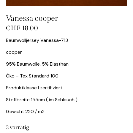
Vanessa cooper
CHF
18.00
Baumwolljersey Vanessa-713
cooper
95% Baumwolle, 5% Elasthan
Öko – Tex Standard 100
Produktklasse I zertifiziert
Stoffbreite 155cm ( im Schlauch )
Gewicht 220 / m2
3 vorrätig