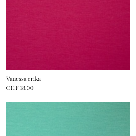
Vanessa erika
CHF
18.00