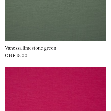
Vanessa limestone green
CHF
18.00