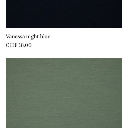
Vanessa night blue
CHF
18.00