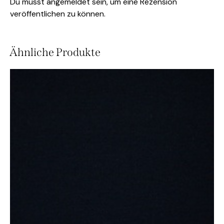
Du musst
angemeldet
sein, um eine Rezension
veröffentlichen zu können.
Ähnliche Produkte