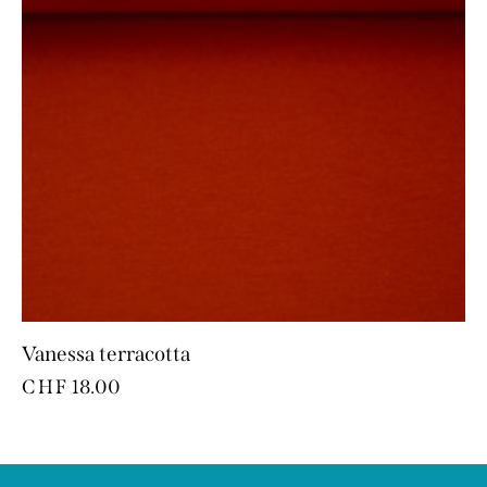
Vanessa terracotta
CHF
18.00