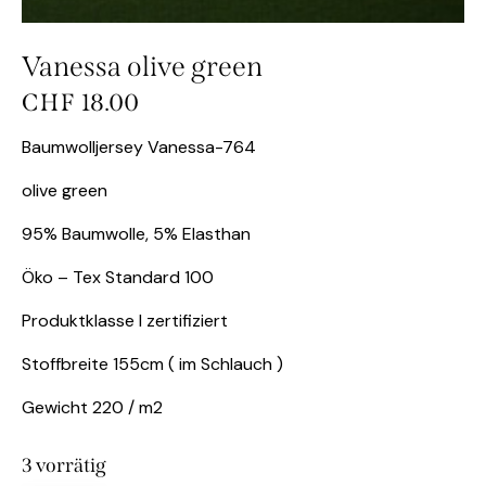
Vanessa olive green
CHF
18.00
Baumwolljersey Vanessa-764
olive green
95% Baumwolle, 5% Elasthan
Öko – Tex Standard 100
Produktklasse I zertifiziert
Stoffbreite 155cm ( im Schlauch )
Gewicht 220 / m2
3 vorrätig