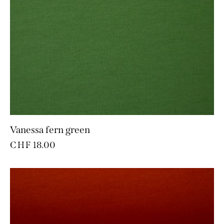
Vanessa fern green
CHF
18.00