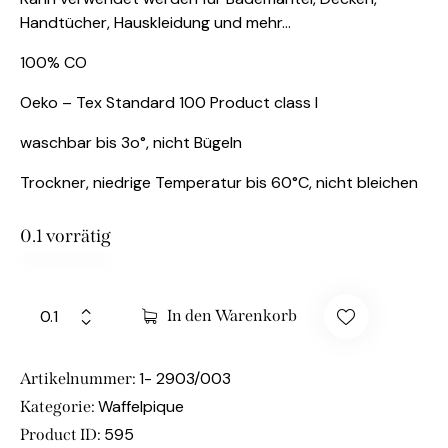
Handtücher, Hauskleidung und mehr…
100% CO
Oeko – Tex Standard 100 Product class I
waschbar bis 3o°, nicht Bügeln
Trockner, niedrige Temperatur bis 60°C, nicht bleichen
0.1 vorrätig
In den Warenkorb
1- 2903/003
Artikelnummer:
Waffelpique
Kategorie:
595
Product ID: