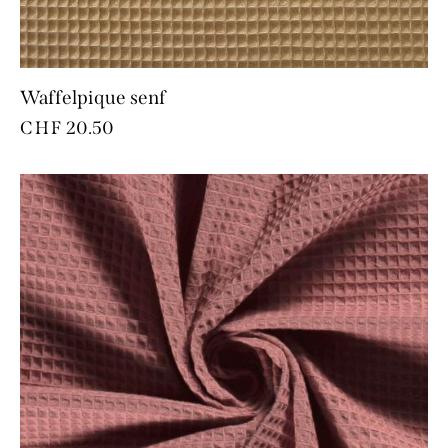
Waffelpique senf
CHF
20.50