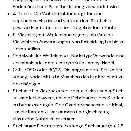
Bademäntel und Sportbekleidung verwendet wird.
4. Textur: Die Waffelstruktur sorgt für eine
angenehme Haptik und verleiht dem Stoff eine
gewisse Elastizität, die den Tragekomfort erhöht.
5. Vielseitigkeit: Waffelpique eignet sich für eine
Vielzahl von Anwendungen, von Bekleidung bis hin zu
Heimtextilien.
Nadelwahl für Waffelpique- Nadeltyp: Verwende eine
Universalnadel oder eine spezielle Jersey-Nadel
(z. B. 70/10 oder 80/12). Die abgerundete Spitze der
Jersey-Nadel hilft, die Maschen des Stoffes nicht zu
beschädigen.
Stichart: Ein Zickzackstich oder ein elastischer Stich
ist empfehlenswert, um die Dehnbarkeit des Stoffes
zu berücksichtigen. Eine Overlockmaschine ist ideal,
um die Kanten zu versäubern und gleichzeitig
elastische Nähte zu erzeugen.
Stichlänge: Eine mittlere bis lange Stichlänge (ca. 2,5