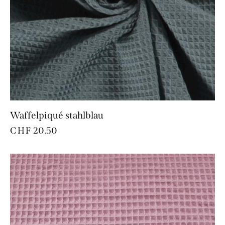
Waffelpiqué stahlblau
CHF
20.50