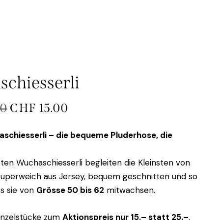
chiesserli
00
CHF
15.00
schiesserli – die bequeme Pluderhose, die
ten Wuchaschiesserli begleiten die Kleinsten von
superweich aus Jersey, bequem geschnitten und so
ss sie von
Grösse 50 bis 62
mitwachsen.
Einzelstücke zum
Aktionspreis nur 15.– statt 25.–
.