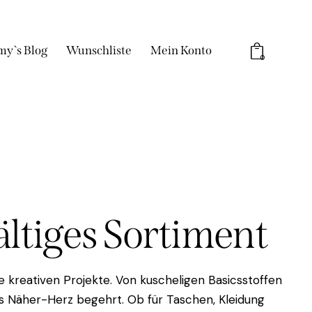
my`s Blog
Wunschliste
Mein Konto
0
fältiges Sortiment
 kreativen Projekte. Von kuscheligen Basicsstoffen
das Näher-Herz begehrt. Ob für Taschen, Kleidung