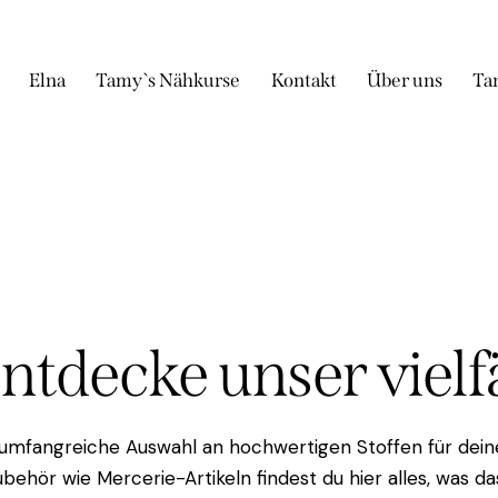
Elna
Tamy`s Nähkurse
Kontakt
Über uns
Ta
Entdecke unser viel
 umfangreiche Auswahl an hochwertigen Stoffen für deine
behör wie Mercerie-Artikeln findest du hier alles, was 