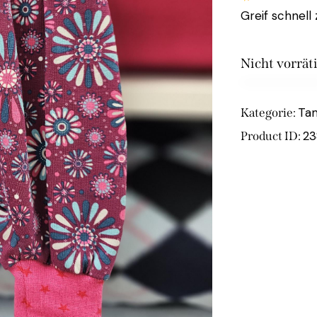
Greif schnell 
Nicht vorrät
Ta
Kategorie:
23
Product ID: