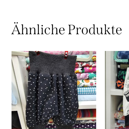
Ähnliche Produkte
-40%
-40%