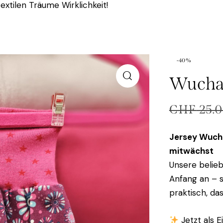
extilen Träume Wirklichkeit!
-40%
Wuchas
CHF
25.
Jersey Wucha
mitwächst
Unsere belieb
Anfang an – 
praktisch, da
Jetzt als 