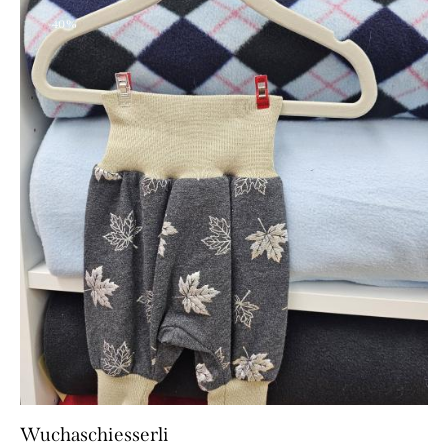
-40%
Wuchaschiesserli