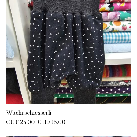
Wuchaschiesserli
CHF
25.00
CHF
15.00