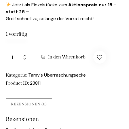
Jetzt als Einzelstücke zum
Aktionspreis nur 15.–
statt 25.–
.
Greif schnell zu, solange der Vorrat reicht!
1 vorrätig
In den Warenkorb
Tamy`s Überraschungsecke
Kategorie:
23811
Product ID:
REZENSIONEN (0)
Rezensionen