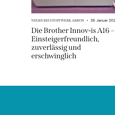
26. Januar 20
NEUES BEI STOFFWERK ARBON
Die Brother Innov-is A16 –
Einsteigerfreundlich,
zuverlässig und
erschwinglich