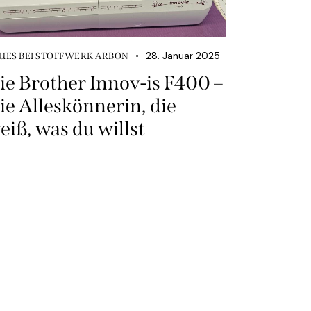
28. Januar 2025
UES BEI STOFFWERK ARBON
ie Brother Innov-is F400 –
ie Alleskönnerin, die
eiß, was du willst