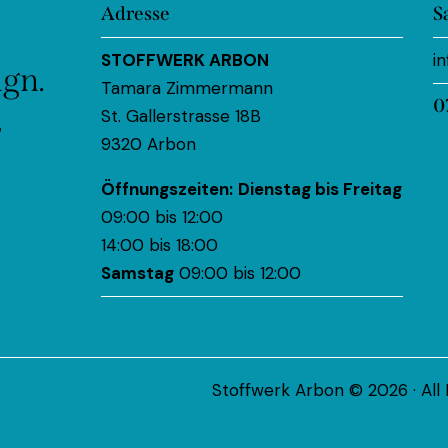
Adresse
S
STOFFWERK ARBON
i
ign.
Tamara Zimmermann
0
St. Gallerstrasse 18B
r
9320 Arbon
Öffnungszeiten:
Dienstag bis Freitag
09:00 bis 12:00
14:00 bis 18:00
Samstag
09:00 bis 12:00
Stoffwerk Arbon © 2026 · All 