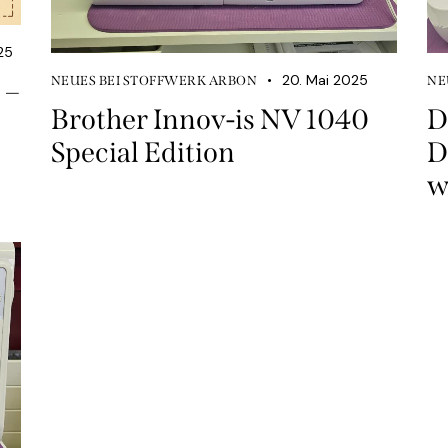
25
20. Mai 2025
NEUES BEI STOFFWERK ARBON
NE
 –
Brother Innov-is NV 1040
D
Special Edition
D
w