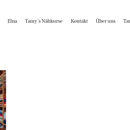
Elna
Tamy`s Nähkurse
Kontakt
Über uns
Ta