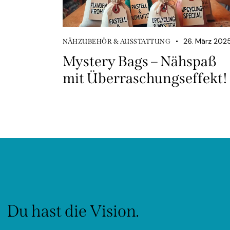
26. März 202
NÄHZUBEHÖR & AUSSTATTUNG
Mystery Bags – Nähspaß
mit Überraschungseffekt!
Du hast die Vision.