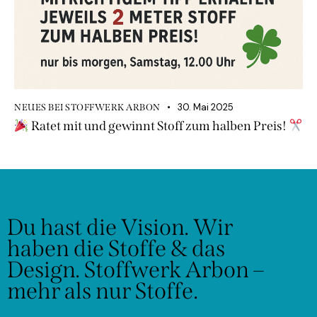
30. Mai 2025
NEUES BEI STOFFWERK ARBON
Ratet mit und gewinnt Stoff zum halben Preis!
Du hast die Vision.
Wir
haben die Stoffe & das
Design.
Stoffwerk Arbon –
mehr als nur Stoffe.