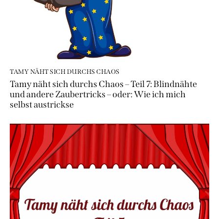
TAMY NÄHT SICH DURCHS CHAOS
Tamy näht sich durchs Chaos – Teil 7: Blindnähte
und andere Zaubertricks – oder: Wie ich mich
selbst austrickse