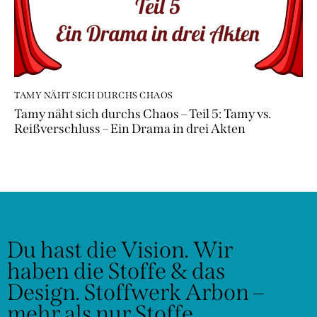
TAMY NÄHT SICH DURCHS CHAOS
Tamy näht sich durchs Chaos – Teil 5: Tamy vs.
Reißverschluss – Ein Drama in drei Akten
Du hast die Vision.
Wir
haben die Stoffe & das
Design.
Stoffwerk Arbon –
mehr als nur Stoffe.