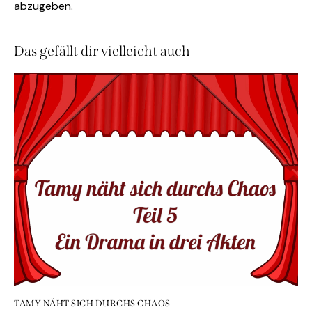
abzugeben.
Das gefällt dir vielleicht auch
TAMY NÄHT SICH DURCHS CHAOS