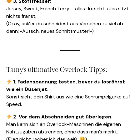
3. Stofffresser:
Jersey, Sweat, French Terry – alles flutscht, alles sitzt,
nichts franst.
(Okay, außer du schneidest aus Versehen zu viel ab –
dann: «Autsch, neues Schnittmuster!»)
Tamy’s ultimative Overlock-Tipps:
1. Fadenspannung testen, bevor du losröhrst
wie ein Düsenjet.
Sonst sieht dein Shirt aus wie eine Schrumpelgurke auf
Speed.
2. Vor dem Abschneiden gut überlegen.
Man kann sich an Overlock-Maschinen die eigenen
Nahtzugaben abtrennen, ohne dass man’s merkt.
(Frag nicht, woher ich das weiß.
)