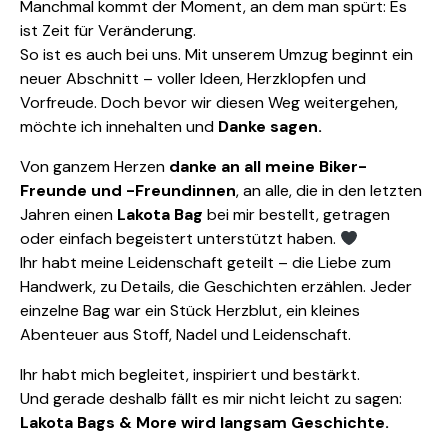
Manchmal kommt der Moment, an dem man spürt: Es
ist Zeit für Veränderung.
So ist es auch bei uns. Mit unserem Umzug beginnt ein
neuer Abschnitt – voller Ideen, Herzklopfen und
Vorfreude. Doch bevor wir diesen Weg weitergehen,
möchte ich innehalten und
Danke sagen.
Von ganzem Herzen
danke an all meine Biker-
Freunde und -Freundinnen
, an alle, die in den letzten
Jahren einen
Lakota Bag
bei mir bestellt, getragen
oder einfach begeistert unterstützt haben.
Ihr habt meine Leidenschaft geteilt – die Liebe zum
Handwerk, zu Details, die Geschichten erzählen. Jeder
einzelne Bag war ein Stück Herzblut, ein kleines
Abenteuer aus Stoff, Nadel und Leidenschaft.
Ihr habt mich begleitet, inspiriert und bestärkt.
Und gerade deshalb fällt es mir nicht leicht zu sagen:
Lakota Bags & More wird langsam Geschichte.