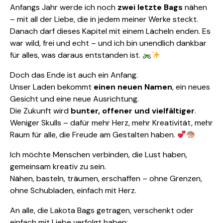
Anfangs Jahr werde ich noch
zwei letzte Bags
nähen
– mit all der Liebe, die in jedem meiner Werke steckt.
Danach darf dieses Kapitel mit einem Lächeln enden. Es
war wild, frei und echt – und ich bin unendlich dankbar
für alles, was daraus entstanden ist.
Doch das Ende ist auch ein Anfang.
Unser Laden bekommt
einen neuen Namen
, ein neues
Gesicht und eine neue Ausrichtung.
Die Zukunft wird
bunter, offener und vielfältiger
.
Weniger Skulls – dafür mehr Herz, mehr Kreativität, mehr
Raum für alle, die Freude am Gestalten haben.
Ich möchte Menschen verbinden, die Lust haben,
gemeinsam kreativ zu sein.
Nähen, basteln, träumen, erschaffen – ohne Grenzen,
ohne Schubladen, einfach mit Herz.
An alle, die Lakota Bags getragen, verschenkt oder
einfach mit Liebe verfolgt haben: