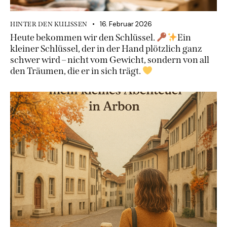
16. Februar 2026
HINTER DEN KULISSEN
Heute bekommen wir den Schlüssel.
Ein
kleiner Schlüssel, der in der Hand plötzlich ganz
schwer wird – nicht vom Gewicht, sondern von all
den Träumen, die er in sich trägt.