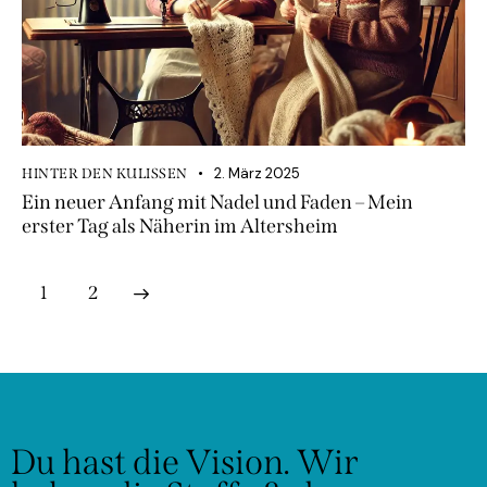
2. März 2025
HINTER DEN KULISSEN
Ein neuer Anfang mit Nadel und Faden – Mein
erster Tag als Näherin im Altersheim
>
1
2
Du hast die Vision.
Wir