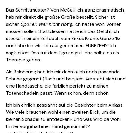
Das Schnittmuster? Von McCall. Ich, ganz pragmatisch,
hab mir direkt die größte Größe bestellt. Sicher ist
sicher.
Spoiler: War nicht nötig.
Ich hätte wohl vorher
messen sollen. Stattdessen hatte ich das Gefühl, ich
stecke in einem Zeltdach vom Zirkus Krone. Ganze
15
cm
habe ich wieder rausgenommen. FÜNFZEHN! Ich
sag’s euch: Das tut dem Ego so gut, das sollte es als
Therapie geben.
Als Belohnung hab ich mir dann auch noch passende
Schuhe gegönnt (flach und bequem, versteht sich) und
eine Handtasche, die farblich perfekt zu meinen
Totenschädeln passt. Wenn schon, denn schon.
Ich bin ehrlich gespannt auf die Gesichter beim Anlass.
Wie viele brauchen wohl einen zweiten Blick, um die
kleinen Schädel zu entdecken? Und was wird da wohl
hinter vorgehaltener Hand gemurmelt?