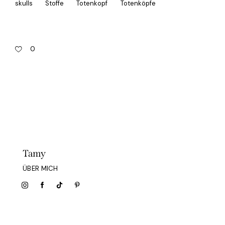
skulls
Stoffe
Totenkopf
Totenköpfe
0
Tamy
ÜBER MICH