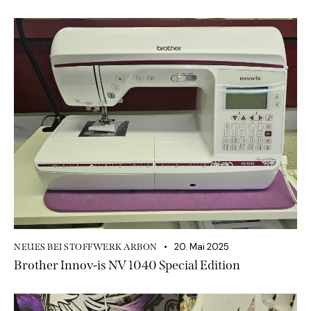
20. Mai 2025
NEUES BEI STOFFWERK ARBON
Brother Innov-is NV 1040 Special Edition