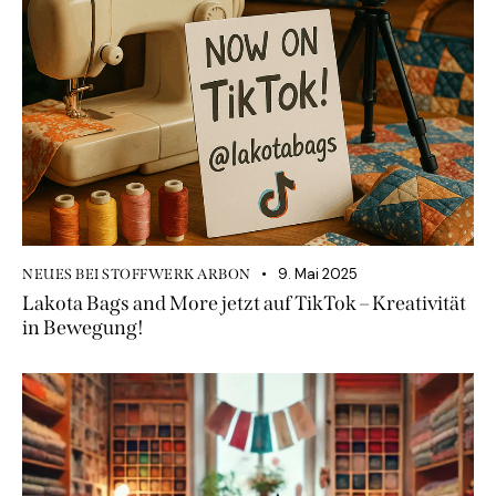
9. Mai 2025
NEUES BEI STOFFWERK ARBON
Lakota Bags and More jetzt auf TikTok – Kreativität
in Bewegung!