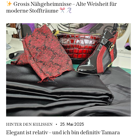
Grosis Nähgeheimnisse – Alte Weisheit für
moderne Stoffträume
25. Mai 2025
HINTER DEN KULISSEN
Elegant ist relativ – und ich bin definitiv Tamara