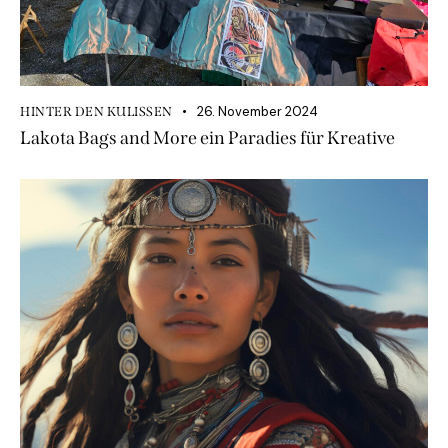
26. November 2024
HINTER DEN KULISSEN
Lakota Bags and More ein Paradies für Kreative