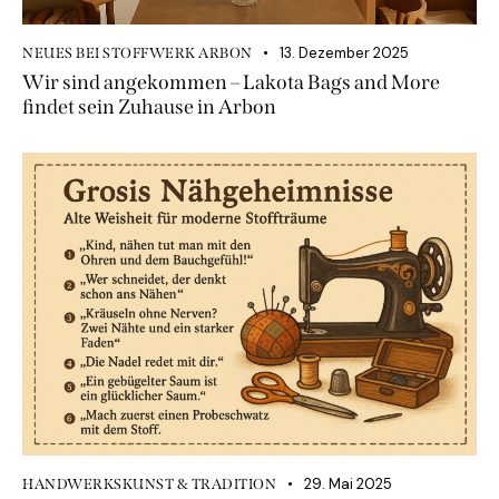
13. Dezember 2025
NEUES BEI STOFFWERK ARBON
Wir sind angekommen – Lakota Bags and More
findet sein Zuhause in Arbon
29. Mai 2025
HANDWERKSKUNST & TRADITION